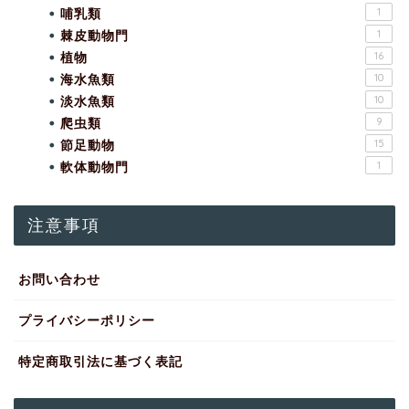
哺乳類
1
棘皮動物門
1
植物
16
海水魚類
10
淡水魚類
10
爬虫類
9
節足動物
15
軟体動物門
1
注意事項
お問い合わせ
プライバシーポリシー
特定商取引法に基づく表記