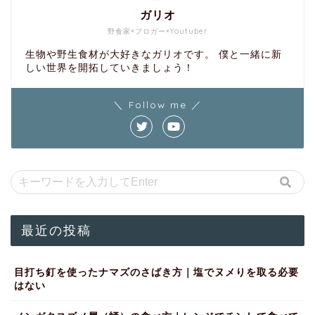
ガリオ
野食家×ブロガー×Youtuber
生物や野生食材が大好きなガリオです。 僕と一緒に新
しい世界を開拓していきましょう！
＼ Follow me ／
最近の投稿
目打ち釘を使ったナマズのさばき方｜塩でヌメりを取る必要
はない