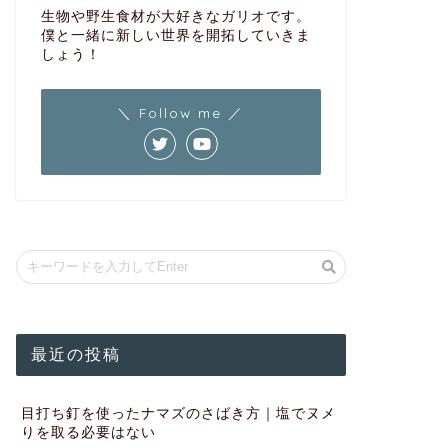
生物や野生食材が大好きなガリオです。
僕と一緒に新しい世界を開拓していきま
しょう！
＼ Follow me ／
最近の投稿
目打ち釘を使ったナマズのさばき方｜塩でヌメ
りを取る必要はない