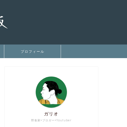
プロフィール
ガリオ
野食家×ブロガー×Youtuber