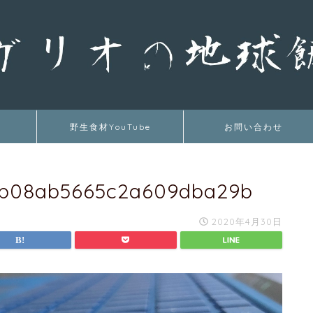
野生食材YouTube
お問い合わせ
8b08ab5665c2a609dba29b
2020年4月30日