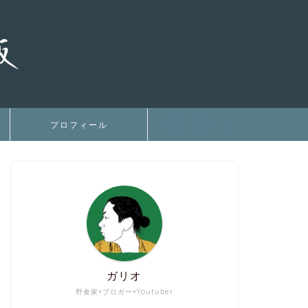
プロフィール
ガリオ
野食家×ブロガー×Youtuber