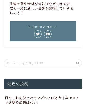
生物や野生食材が大好きなガリオです。
僕と一緒に新しい世界を開拓していきま
しょう！
＼ Follow me ／
最近の投稿
目打ち釘を使ったナマズのさばき方｜塩でヌメ
りを取る必要はない