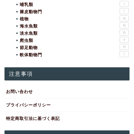
哺乳類
1
棘皮動物門
1
植物
16
海水魚類
10
淡水魚類
10
爬虫類
9
節足動物
15
軟体動物門
1
注意事項
お問い合わせ
プライバシーポリシー
特定商取引法に基づく表記