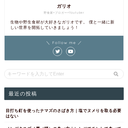
ガリオ
野食家×ブロガー×Youtuber
生物や野生食材が大好きなガリオです。 僕と一緒に新
しい世界を開拓していきましょう！
＼ Follow me ／
最近の投稿
目打ち釘を使ったナマズのさばき方｜塩でヌメりを取る必要
はない