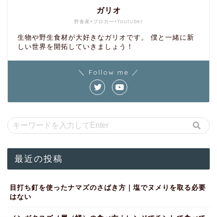
ガリオ
野食家×ブロガー×Youtuber
生物や野生食材が大好きなガリオです。 僕と一緒に新
しい世界を開拓していきましょう！
＼ Follow me ／
最近の投稿
目打ち釘を使ったナマズのさばき方｜塩でヌメりを取る必要
はない