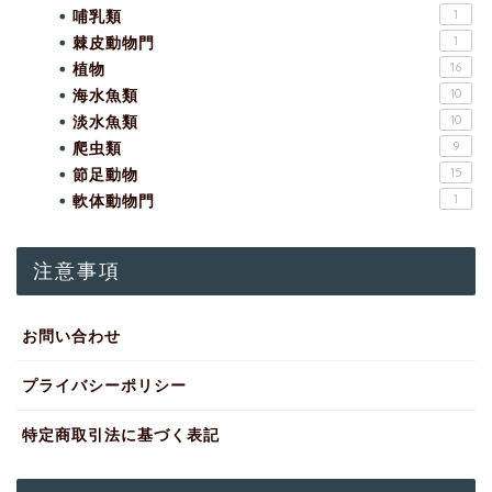
哺乳類
1
棘皮動物門
1
植物
16
海水魚類
10
淡水魚類
10
爬虫類
9
節足動物
15
軟体動物門
1
注意事項
お問い合わせ
プライバシーポリシー
特定商取引法に基づく表記