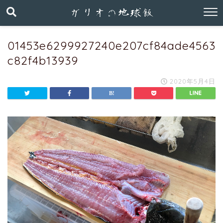
01453e6299927240e207cf84ade4563
c82f4b13939
2020年5月4日