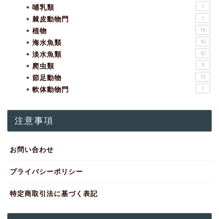
哺乳類
1
棘皮動物門
1
植物
16
海水魚類
10
淡水魚類
10
爬虫類
9
節足動物
15
軟体動物門
1
注意事項
お問い合わせ
プライバシーポリシー
特定商取引法に基づく表記