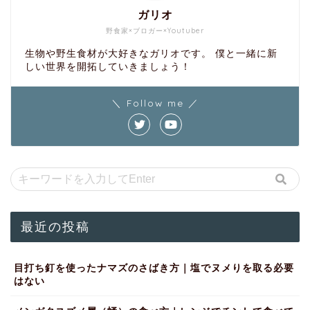
ガリオ
野食家×ブロガー×Youtuber
生物や野生食材が大好きなガリオです。 僕と一緒に新
しい世界を開拓していきましょう！
＼ Follow me ／
最近の投稿
目打ち釘を使ったナマズのさばき方｜塩でヌメりを取る必要
はない