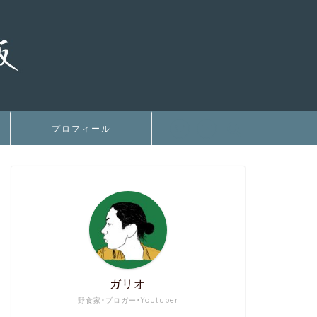
プロフィール
ガリオ
野食家×ブロガー×Youtuber