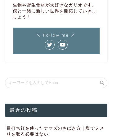
生物や野生食材が大好きなガリオです。
僕と一緒に新しい世界を開拓していきま
しょう！
＼ Follow me ／
最近の投稿
目打ち釘を使ったナマズのさばき方｜塩でヌメ
りを取る必要はない