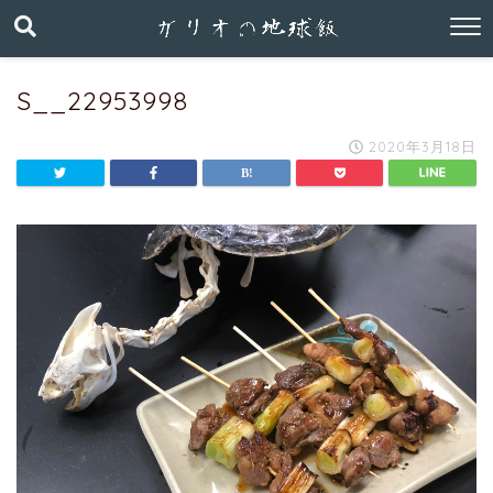
S__22953998
2020年3月18日