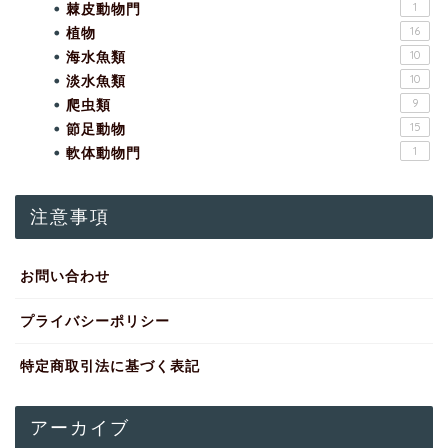
棘皮動物門
1
植物
16
海水魚類
10
淡水魚類
10
爬虫類
9
節足動物
15
軟体動物門
1
注意事項
お問い合わせ
プライバシーポリシー
特定商取引法に基づく表記
アーカイブ