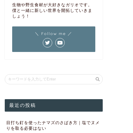
生物や野生食材が大好きなガリオです。
僕と一緒に新しい世界を開拓していきま
しょう！
＼ Follow me ／
最近の投稿
目打ち釘を使ったナマズのさばき方｜塩でヌメ
りを取る必要はない