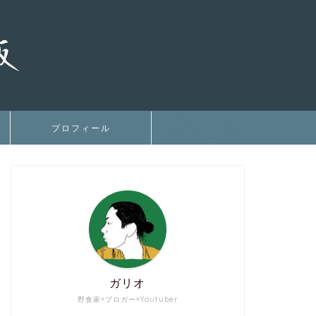
プロフィール
ガリオ
野食家×ブロガー×Youtuber