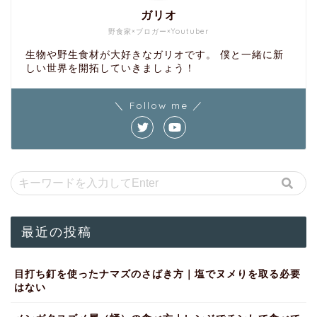
ガリオ
野食家×ブロガー×Youtuber
生物や野生食材が大好きなガリオです。 僕と一緒に新
しい世界を開拓していきましょう！
＼ Follow me ／
最近の投稿
目打ち釘を使ったナマズのさばき方｜塩でヌメりを取る必要
はない