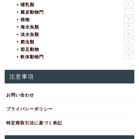
哺乳類
1
棘皮動物門
1
植物
16
海水魚類
10
淡水魚類
10
爬虫類
9
節足動物
15
軟体動物門
1
注意事項
お問い合わせ
プライバシーポリシー
特定商取引法に基づく表記