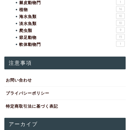
棘皮動物門
1
植物
16
海水魚類
10
淡水魚類
10
爬虫類
9
節足動物
15
軟体動物門
1
注意事項
お問い合わせ
プライバシーポリシー
特定商取引法に基づく表記
アーカイブ