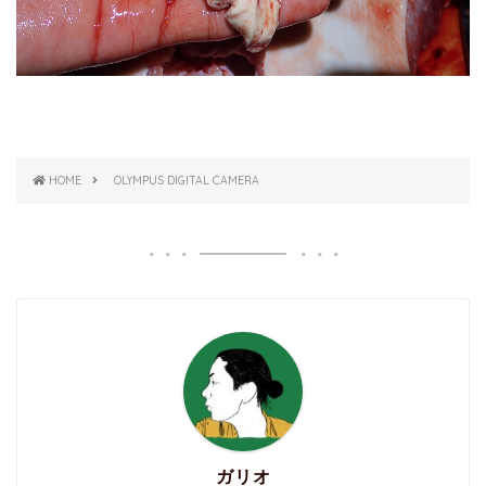
HOME
OLYMPUS DIGITAL CAMERA
ガリオ