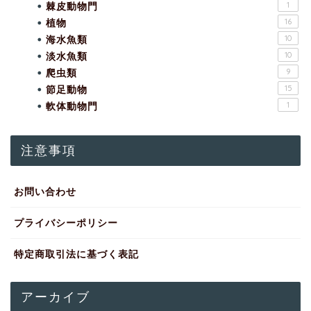
棘皮動物門
1
植物
16
海水魚類
10
淡水魚類
10
爬虫類
9
節足動物
15
軟体動物門
1
注意事項
お問い合わせ
プライバシーポリシー
特定商取引法に基づく表記
アーカイブ