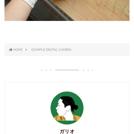
HOME
OLYMPUS DIGITAL CAMERA
ガリオ