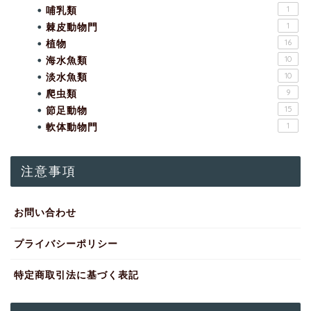
哺乳類
1
棘皮動物門
1
植物
16
海水魚類
10
淡水魚類
10
爬虫類
9
節足動物
15
軟体動物門
1
注意事項
お問い合わせ
プライバシーポリシー
特定商取引法に基づく表記