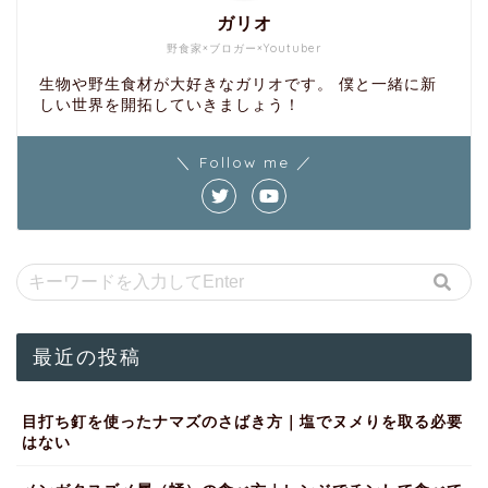
ガリオ
野食家×ブロガー×Youtuber
生物や野生食材が大好きなガリオです。 僕と一緒に新
しい世界を開拓していきましょう！
＼ Follow me ／
最近の投稿
目打ち釘を使ったナマズのさばき方｜塩でヌメりを取る必要
はない