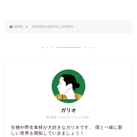
HOME
OLYMPUS DIGITAL CAMERA
ガリオ
野食家×ブロガー×Youtuber
生物や野生食材が大好きなガリオです。 僕と一緒に新
しい世界を開拓していきましょう！