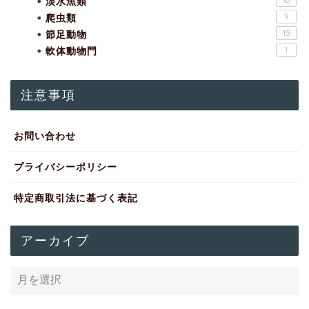
淡水魚類
10
爬虫類
9
節足動物
15
軟体動物門
1
注意事項
お問い合わせ
プライバシーポリシー
特定商取引法に基づく表記
アーカイブ