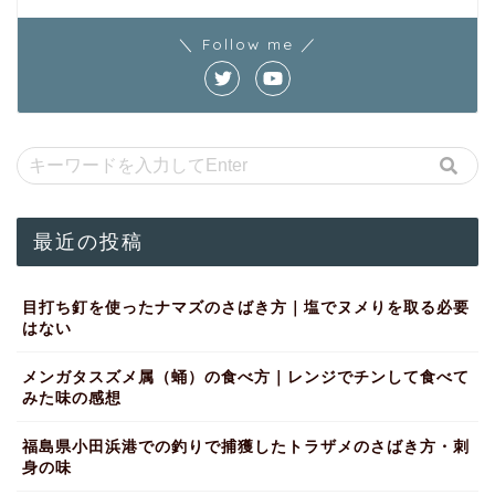
＼ Follow me ／
最近の投稿
目打ち釘を使ったナマズのさばき方｜塩でヌメりを取る必要
はない
メンガタスズメ属（蛹）の食べ方｜レンジでチンして食べて
みた味の感想
福島県小田浜港での釣りで捕獲したトラザメのさばき方・刺
身の味