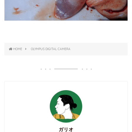
HOME
OLYMPUS DIGITAL CAMERA
ガリオ