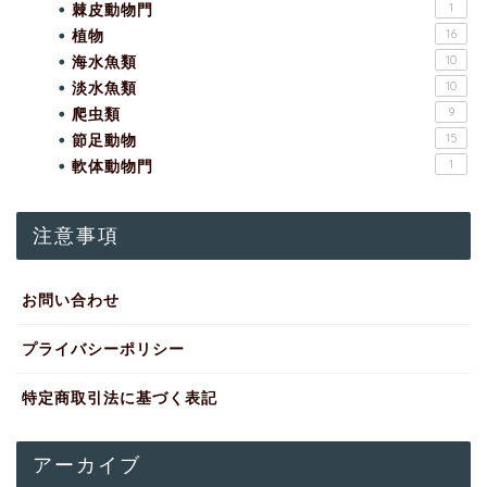
棘皮動物門
1
植物
16
海水魚類
10
淡水魚類
10
爬虫類
9
節足動物
15
軟体動物門
1
注意事項
お問い合わせ
プライバシーポリシー
特定商取引法に基づく表記
アーカイブ