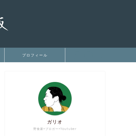
プロフィール
ガリオ
野食家×ブロガー×Youtuber