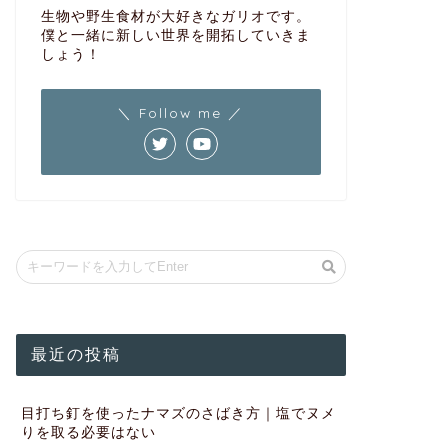
生物や野生食材が大好きなガリオです。
僕と一緒に新しい世界を開拓していきま
しょう！
＼ Follow me ／
最近の投稿
目打ち釘を使ったナマズのさばき方｜塩でヌメ
りを取る必要はない