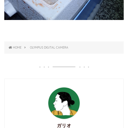
HOME
OLYMPUS DIGITAL CAMERA
ガリオ