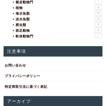
棘皮動物門
1
植物
16
海水魚類
10
淡水魚類
10
爬虫類
9
節足動物
15
軟体動物門
1
注意事項
お問い合わせ
プライバシーポリシー
特定商取引法に基づく表記
アーカイブ