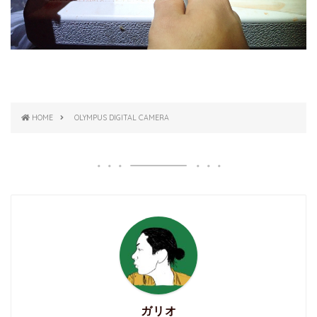
HOME
OLYMPUS DIGITAL CAMERA
ガリオ