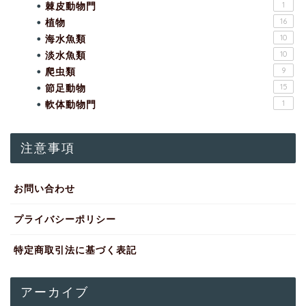
棘皮動物門
1
植物
16
海水魚類
10
淡水魚類
10
爬虫類
9
節足動物
15
軟体動物門
1
注意事項
お問い合わせ
プライバシーポリシー
特定商取引法に基づく表記
アーカイブ