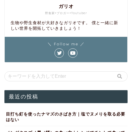
ガリオ
野食家×ブロガー×Youtuber
生物や野生食材が大好きなガリオです。 僕と一緒に新
しい世界を開拓していきましょう！
＼ Follow me ／
最近の投稿
目打ち釘を使ったナマズのさばき方｜塩でヌメりを取る必要
はない