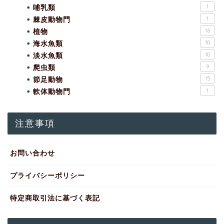
哺乳類
1
棘皮動物門
1
植物
16
海水魚類
10
淡水魚類
10
爬虫類
9
節足動物
15
軟体動物門
1
注意事項
お問い合わせ
プライバシーポリシー
特定商取引法に基づく表記