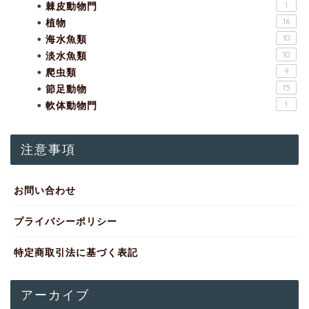
棘皮動物門
1
植物
16
海水魚類
10
淡水魚類
10
爬虫類
9
節足動物
15
軟体動物門
1
注意事項
お問い合わせ
プライバシーポリシー
特定商取引法に基づく表記
アーカイブ