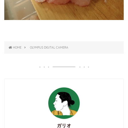
HOME
OLYMPUS DIGITAL CAMERA
ガリオ