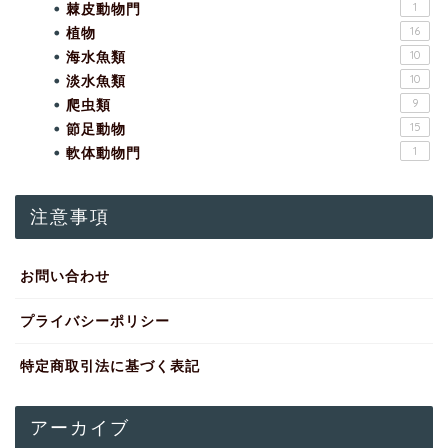
棘皮動物門
1
植物
16
海水魚類
10
淡水魚類
10
爬虫類
9
節足動物
15
軟体動物門
1
注意事項
お問い合わせ
プライバシーポリシー
特定商取引法に基づく表記
アーカイブ