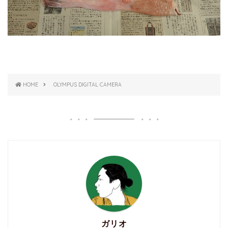
HOME
OLYMPUS DIGITAL CAMERA
ガリオ